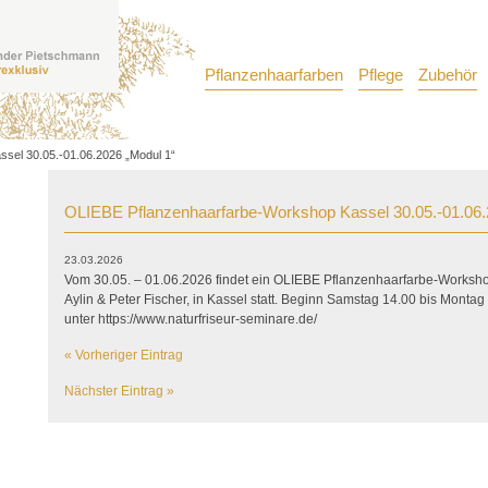
Pflanzenhaarfarben
Pflege
Zubehör
sel 30.05.-01.06.2026 „Modul 1“
OLIEBE Pflanzenhaarfarbe-Workshop Kassel 30.05.-01.06.
23.03.2026
Vom 30.05. – 01.06.2026 findet ein OLIEBE Pflanzenhaarfarbe-Work
Aylin & Peter Fischer, in Kassel statt. Beginn Samstag 14.00 bis Montag
unter https://www.naturfriseur-seminare.de/
« Vorheriger Eintrag
Nächster Eintrag »