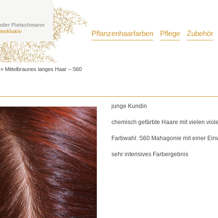
Pflanzenhaarfarben
Pflege
Zubehör
»
Mittelbraunes langes Haar – S60
junge Kundin
chemisch gefärbte Haare mit vielen viol
Farbwahl: S60 Mahagonie mit einer Einw
sehr intensives Farbergebnis