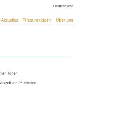
Deutschland
Aktuelles
Friseurexklusiv
Über uns
etten Tönen
irkzeit von 35 Minuten